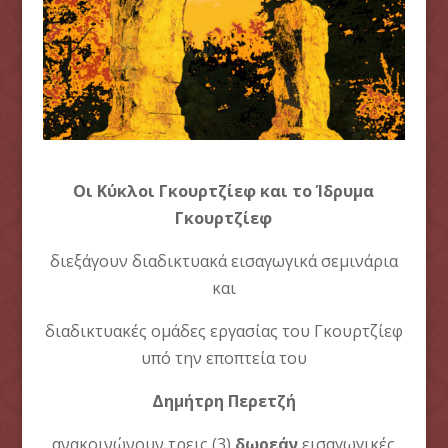
Οι Κύκλοι Γκουρτζίεφ και το Ίδρυμα
Γκουρτζίεφ
διεξάγουν διαδικτυακά εισαγωγικά σεμινάρια
και
διαδικτυακές ομάδες εργασίας του Γκουρτζίεφ
υπό την εποπτεία του
Δημήτρη Περετζή
ανακοινώνουν τρεις (3)
δωρεάν
εισαγωγικές