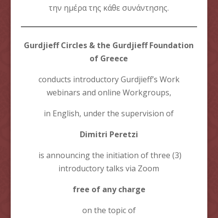
την ημέρα της κάθε συνάντησης.
Gurdjieff Circles &
t
he Gurdjieff Foundation
of Greece
conducts introductory Gurdjieff’s Work
webinars and online Workgroups,
in English, under the supervision of
Dimitri Peretzi
is announcing the initiation of three (3)
introductory talks via Zoom
free of any charge
on the topic of